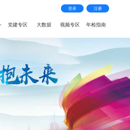
登录
注册
务
党建专区
大数据
视频专区
年检指南