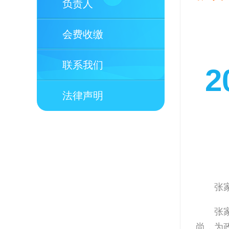
负责人
会费收缴
联系我们
2
法律声明
张
张
尚，为