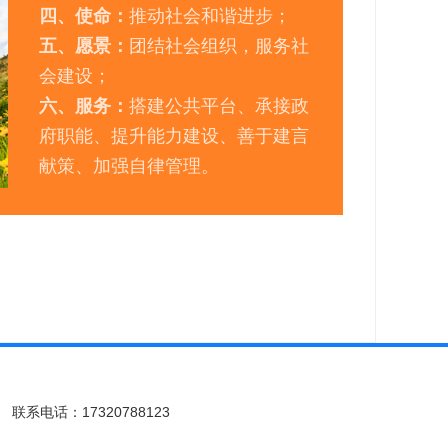
四、使命：
推动社会和谐进步；
五、愿景：
团结社会组织，服务社
会建设；
六、服务：
搭建公共平台、承接政
府职能、提升能力建设、善于建言
献策、加强自律管理。
联系电话：17320788123