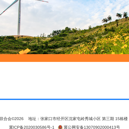
合会©2026
地址：张家口市经开区沈家屯岭秀城小区 第三期 15栋楼
冀ICP备2020030586号-1
冀公网安备13070902000413号