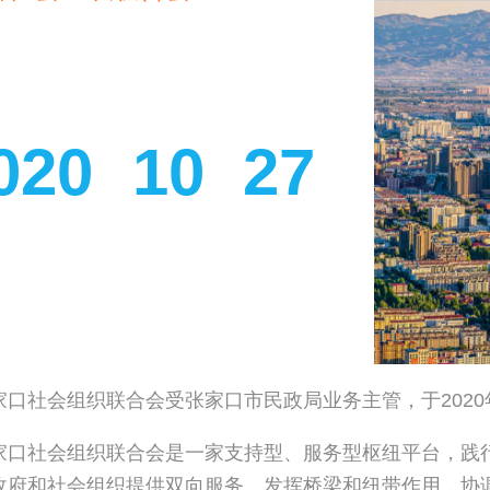
020
10
27
家口社会组织联合会受张家口市民政局业务主管，于2020
家口社会组织联合会是一家支持型、服务型枢纽平台，践
政府和社会组织提供双向服务，发挥桥梁和纽带作用，协