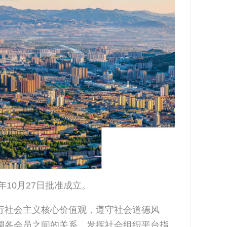
年
10
月
27
日批准成立。
行社会主义核心价值观，遵守社会道德风
调各会员之间的关系，发挥社会组织平台指