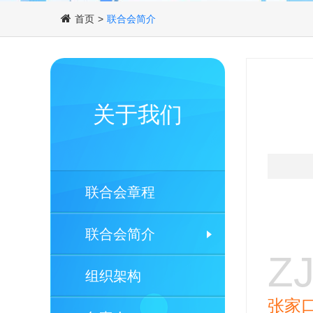
首页
>
联合会简介
关于我们
联合会章程
联合会简介
Z
组织架构
张家