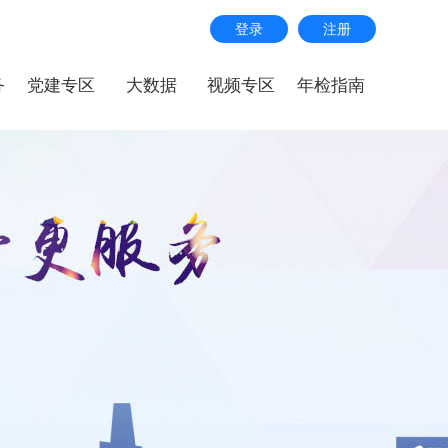
登录
注册
务
党建专区
大数据
视频专区
年检指南